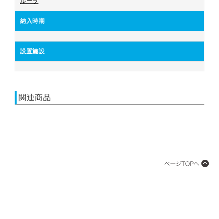
ルーラ
納入時期
設置施設
関連商品