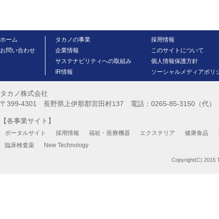
ホーム
タカノの事業
採用情報
お問い合わせ
企業情報
このサイトについて
サステナビリティへの取組み
個人情報保護方針
IR情報
ソーシャルメディアポリ
タカノ株式会社
〒399-4301 長野県上伊那郡宮田村137 電話：0265-85-3150（代） FA
【各事業サイト】
ポータルサイト
採用情報
福祉・医療機器
エクステリア
健康食品
臨床検査薬
New Technology
Copyright(C) 2015 