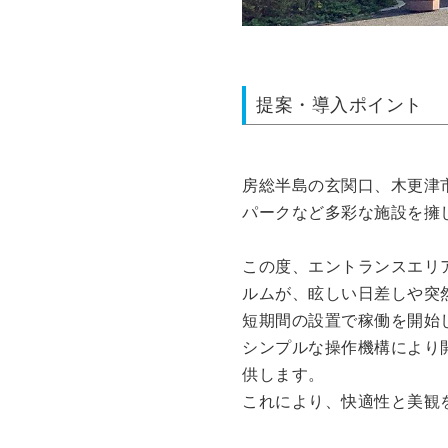
提案・導入ポイント
房総半島の玄関口、木更津
パークなど多彩な施設を擁
この度、エントランスエリ
ルムが、眩しい日差しや突
短期間の設置で稼働を開始
シンプルな操作機構により
供します。
これにより、快適性と美観