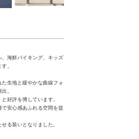
ル、海鮮バイキング、キッズ
ます。
れた生地と緩やかな曲線フォ
演出。
」と好評を博しています。
適で安心感あふれる空間を提
たせる装いとなりました。