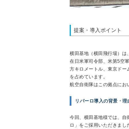
提案・導入ポイント
横田基地（横田飛行場）は
在日米軍司令部、米第5空軍
方キロメートル、東京ドーム
を占めています。
航空自衛隊はこの拠点にお
リパーロ導入の背景・理
今回、横田基地様では、自
ロ」をご採用いただきまし