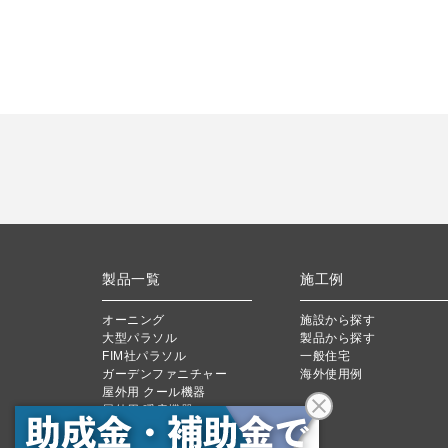
製品一覧
施工例
オーニング
施設から探す
大型パラソル
製品から探す
FIM社パラソル
一般住宅
ガーデンファニチャー
海外使用例
屋外用 クール機器
屋外用 暖房機器
製品用キャンバス
パネル製品