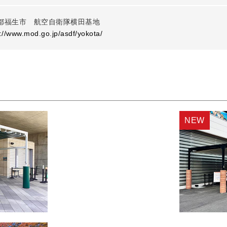
都福生市 航空自衛隊横田基地
://www.mod.go.jp/asdf/yokota/