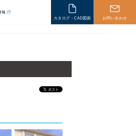
情報
カタログ・CAD図面
お問い合わせ
その他
一般住宅の
施工例
海外の
施工例
その他製品
パネル製品
新企画製品