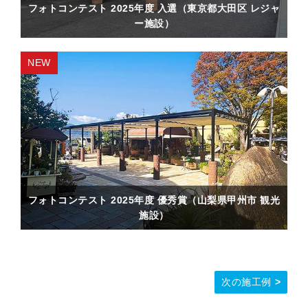
フォトコンテスト 2025年度 入選（東京都大田区 レジャ
ー施設）
フォトコンテスト 2025年度 優秀賞（山梨県甲州市 観光
施設）
次の施工例