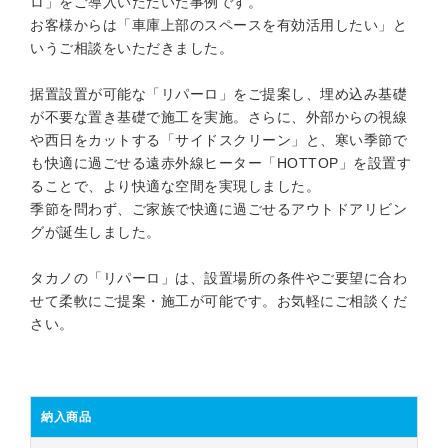
ロ」をご導入いただいた事例です。
お客様からは「車庫上部のスペースを有効活用したい」と
いうご相談をいただきました。
据置設置が可能な「リパーロ」をご提案し、埋め込み基礎
が不要な置き基礎で施工を実施。さらに、外部からの視線
や西日をカットする「サイドスクリーン」と、寒い季節で
も快適に過ごせる遠赤外線ヒーター「HOTTOP」を設置す
ることで、より快適な空間を実現しました。
季節を問わず、ご家族で快適に過ごせるアウトドアリビン
グが誕生しました。
タカノの「リパーロ」は、設置場所の条件やご要望に合わ
せて柔軟にご提案・施工が可能です。お気軽にご相談くだ
さい。
納入商品