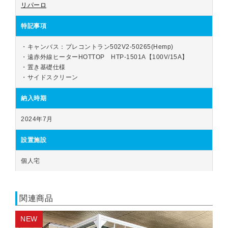
リパーロ
特記事項
・キャンバス：プレコントラン502V2-50265(Hemp)

・遠赤外線ヒーターHOTTOP　HTP-1501A【100V/15A】

・置き基礎仕様

・サイドスクリーン
納入時期
2024年7月
設置施設
個人宅
関連商品