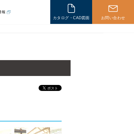
情報
カタログ・CAD図面
お問い合わせ
その他
一般住宅の
施工例
海外の
施工例
その他製品
パネル製品
新企画製品