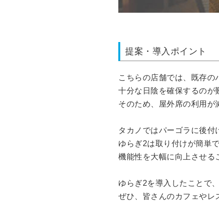
提案・導入ポイント
こちらの店舗では、既存の
十分な日陰を確保するのが
そのため、屋外席の利用が
タカノではパーゴラに後付
ゆらぎ2は取り付けが簡単
機能性を大幅に向上させるこ
ゆらぎ2を導入したことで